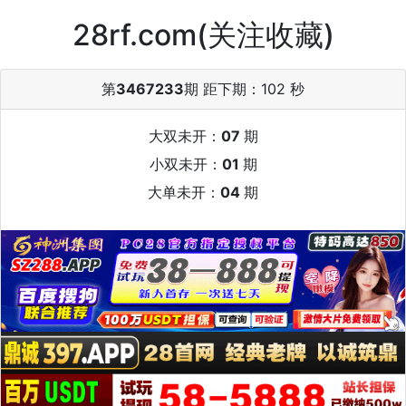
28rf.com(关注收藏)
第
3467233
期 距下期：
102 秒
大双未开：
07
期
小双未开：
01
期
大单未开：
04
期