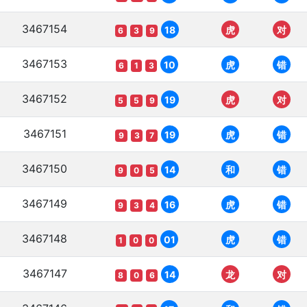
3467154
18
虎
对
6
3
9
3467153
10
虎
错
6
1
3
3467152
19
虎
对
5
5
9
3467151
19
虎
错
9
3
7
3467150
14
和
错
9
0
5
3467149
16
虎
错
9
3
4
3467148
01
虎
错
1
0
0
3467147
14
龙
对
8
0
6