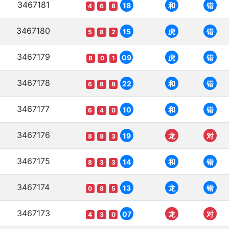
3467181
18
和
错
4
6
8
3467180
15
虎
错
5
8
2
3467179
09
虎
错
8
0
1
3467178
22
和
错
6
8
8
3467177
10
和
错
6
4
0
3467176
19
龙
对
8
8
3
3467175
14
和
错
8
3
3
3467174
13
龙
错
0
8
5
3467173
07
龙
对
4
3
0