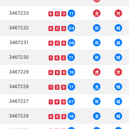
3467233
11
龙
对
8
0
3
3467232
04
和
错
4
0
0
3467231
06
和
错
0
0
6
3467230
11
和
错
1
8
2
3467229
19
虎
对
4
9
6
3467228
17
龙
错
7
2
8
3467227
07
和
错
1
6
0
3467226
16
龙
错
4
6
6