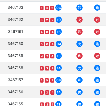
3467163
06
和
错
1
3
2
3467162
10
龙
对
6
2
2
3467161
16
和
对
4
8
4
3467160
04
龙
错
0
0
4
3467159
15
和
对
4
7
4
3467158
14
龙
错
2
3
9
3467157
04
和
错
1
0
3
3467156
14
虎
错
8
2
4
3467155
11
虎
错
8
2
1