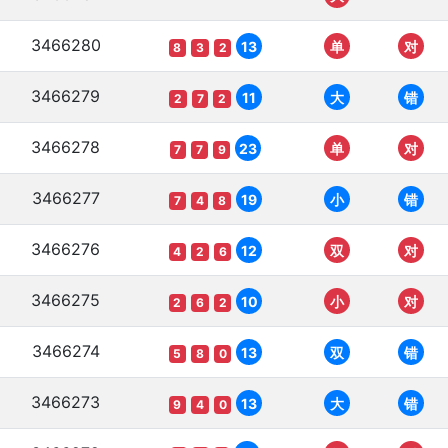
3466280
13
单
对
8
3
2
3466279
11
大
错
2
7
2
3466278
23
单
对
7
7
9
3466277
19
小
错
7
4
8
3466276
12
双
对
4
2
6
3466275
10
小
对
2
6
2
3466274
13
双
错
5
8
0
3466273
13
大
错
9
4
0