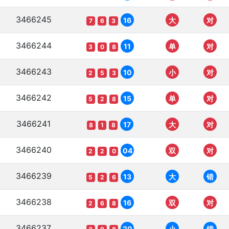
3466245
16
大
对
7
6
3
3466244
11
单
对
3
0
8
3466243
10
小
对
2
5
3
3466242
15
单
对
5
2
8
3466241
17
大
对
8
1
8
3466240
04
双
对
2
2
0
3466239
13
大
错
5
2
6
3466238
16
双
对
2
6
8
3466237
20
小
错