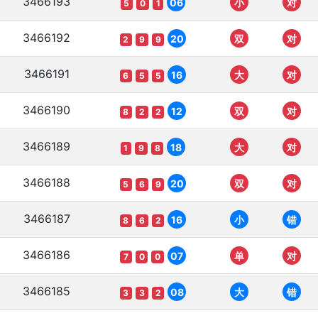
3466193
06
小
对
5
0
1
3466192
20
双
对
2
9
9
3466191
16
大
对
6
5
5
3466190
12
双
对
8
2
2
3466189
18
大
对
1
9
8
3466188
20
双
对
5
6
9
3466187
16
小
错
8
6
2
3466186
07
单
对
7
0
0
3466185
08
大
错
3
3
2