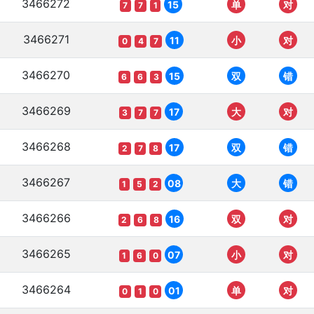
3466272
15
单
对
7
7
1
3466271
11
小
对
0
4
7
3466270
15
双
错
6
6
3
3466269
17
大
对
3
7
7
3466268
17
双
错
2
7
8
3466267
08
大
错
1
5
2
3466266
16
双
对
2
6
8
3466265
07
小
对
1
6
0
3466264
01
单
对
0
1
0