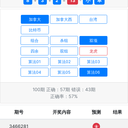
8
+
3
+
2
=
13
-
小
单
加拿大
加拿大西
台湾
比特币
组合
杀组
双项
四余
双组
龙虎
算法01
算法02
算法03
算法04
算法05
算法06
100
期 正确：
57
期 错误：
43
期
正确率：
57
%
期号
开奖内容
预测
结果
3466281
大