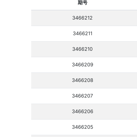
期号
3466212
3466211
3466210
3466209
3466208
3466207
3466206
3466205