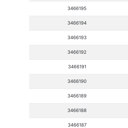
3466195
3466194
3466193
3466192
3466191
3466190
3466189
3466188
3466187