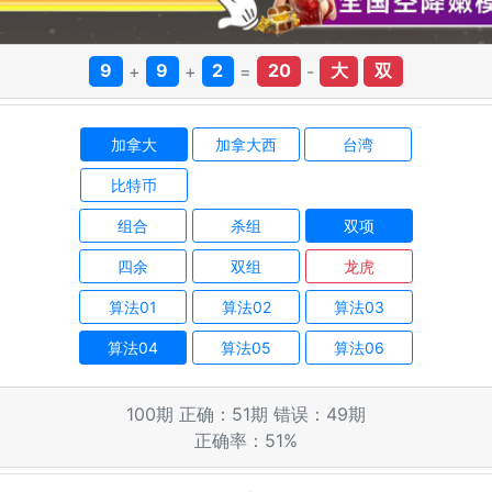
9
+
9
+
2
=
20
-
大
双
加拿大
加拿大西
台湾
比特币
组合
杀组
双项
四余
双组
龙虎
算法01
算法02
算法03
算法04
算法05
算法06
100
期 正确：
51
期 错误：
49
期
正确率：
51
%